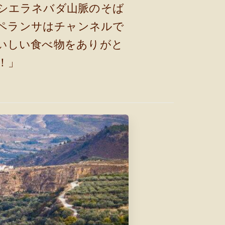
シエラネバダ山脈のそば
ペランサはチャンネルで
いしい食べ物をありがと
！」