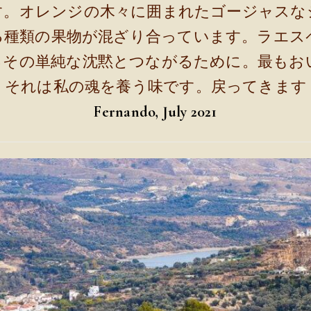
す。オレンジの木々に囲まれたゴージャスな
る種類の果物が混ざり合っています。ラエス
るその単純な沈黙とつながるために。最もお
、それは私の魂を養う味です。戻ってきます
Fernando, July 2021