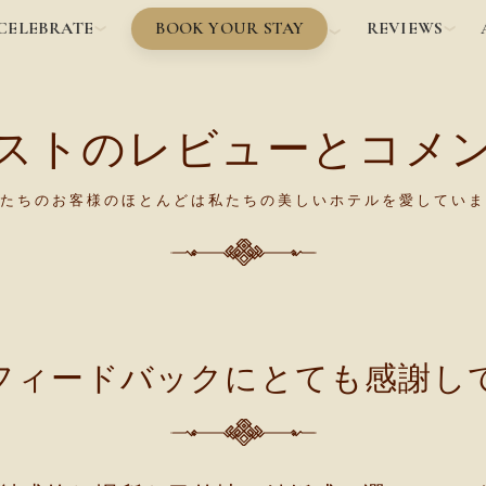
BOOK YOUR STAY
CELEBRATE
REVIEWS
ストのレビューとコメ
たちのお客様のほとんどは私たちの美しいホテルを愛していま
フィードバックにとても感謝し