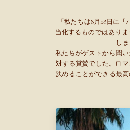
「私たちは8月28日に
当化するものではありま
しま
私たちがゲストから聞い
対する賞賛でした。ロマ
決めることができる最高