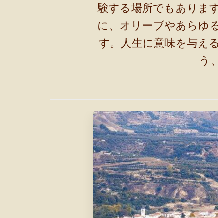
験する場所でもありま
に、オリーブやあらゆ
す。人生に意味を与え
う