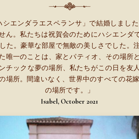
「ハシエンダラエスペランサ」で結婚しまし
せん。私たちは祝賀会のためにハシエンダ
した。豪華な部屋で無敵の美しさでした。
た唯一のことは、家とパティオ、その場所
ンチックな夢の場所、私たちがこの日を友
の場所。間違いなく、世界中のすべての花
の場所です。」
Isabel, October 2021