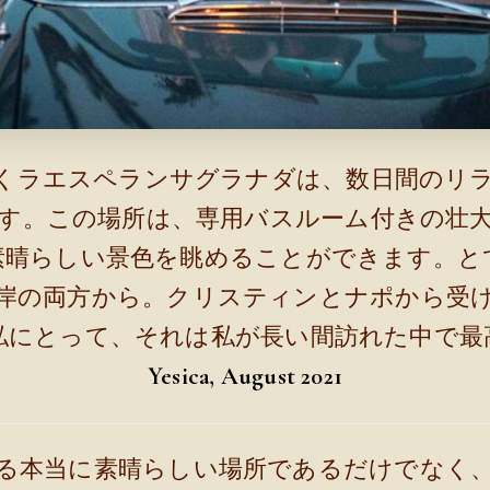
くラエスペランサグラナダは、数日間のリ
す。この場所は、専用バスルーム付きの壮
素晴らしい景色を眺めることができます。と
岸の両方から。クリスティンとナポから受
私にとって、それは私が長い間訪れた中で最
Yesica, August 2021
る本当に素晴らしい場所であるだけでなく