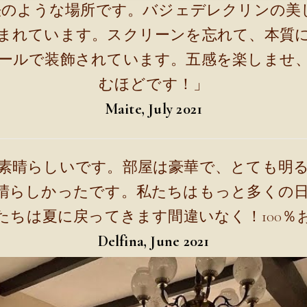
のような場所です。バジェデレクリンの美し
まれています。スクリーンを忘れて、本質
ールで装飾されています。五感を楽しませ
むほどです！」
Maite, July 2021
素晴らしいです。部屋は豪華で、とても明
晴らしかったです。私たちはもっと多くの
たちは夏に戻ってきます間違いなく！100％
Delfina, June 2021