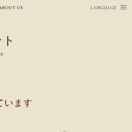
ABOUT US
LANGUAGE
ント
す
ています