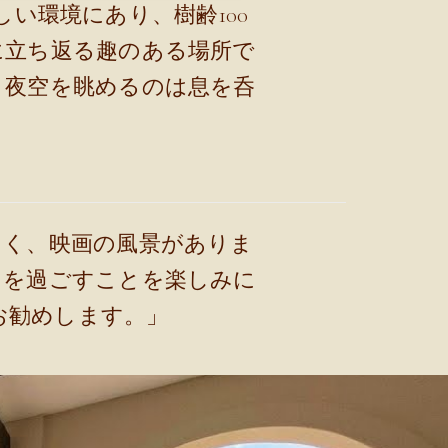
い環境にあり、樹齢100
に立ち返る趣のある場所で
、夜空を眺めるのは息を呑
るく、映画の風景がありま
日を過ごすことを楽しみに
お勧めします。」