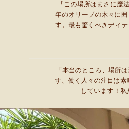
「この場所はまさに魔法
年のオリーブの木々に囲
す。最も驚くべきディテ
「本当のところ、場所は
す。働く人々の注目は素
しています！私