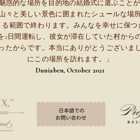
魅惑的な場所を目的地の結婚式に選ぶこと
山々と美しい景色に囲まれたシュールな場
きる範囲で終わります。みんなを幸せに保つ
を2日間運転し、彼女が滞在していた村から
ったからです。本当にありがとうございま
にこの場所を訪れます。」
Duniaben, October 2021