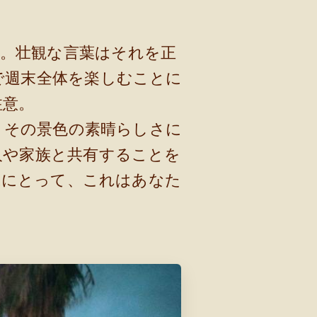
た。壮観な言葉はそれを正
で週末全体を楽しむことに
注意。
とその景色の素晴らしさに
人や家族と共有することを
嫁にとって、これはあなた