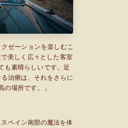
ラクゼーションを楽しむこ
大で美しく広々とした客室
ても素晴らしいです。近
ける治療は、それをさらに
高の場所です。」
、スペイン南部の魔法を体