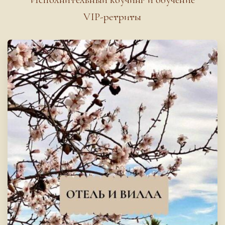
VIP-ретриты