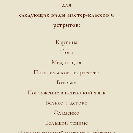
для
следующие виды мастер-классов и
ретритов:
Картина
Йога
Медитация
Писательское творчество
Готовка
Погружение в испанский язык
Велнес и детокс
Фламенко
Большой теннис
Исполнительный коучинг и обучение