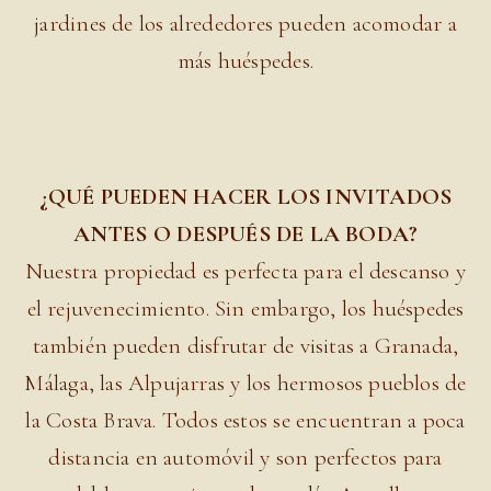
jardines de los alrededores pueden acomodar a
más huéspedes.
¿QUÉ PUEDEN HACER LOS INVITADOS
ANTES O DESPUÉS DE LA BODA?
Nuestra propiedad es perfecta para el descanso y
el rejuvenecimiento. Sin embargo, los huéspedes
también pueden disfrutar de visitas a Granada,
Málaga, las Alpujarras y los hermosos pueblos de
la Costa Brava. Todos estos se encuentran a poca
distancia en automóvil y son perfectos para