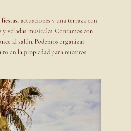
iestas, actuaciones y una terraza con
cas y veladas musicales. Contamos con
ance al salón. Podemos organizar
uito en la propiedad para nuestros