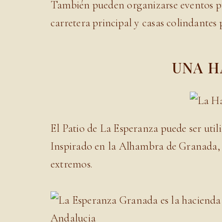
También pueden organizarse eventos púb
carretera principal y casas colindantes 
UNA H
El Patio de La Esperanza puede ser utili
Inspirado en la Alhambra de Granada, t
extremos.