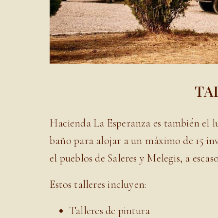
TA
Hacienda La Esperanza es también el lug
baño para alojar a un máximo de 15 inv
el pueblos de Saleres y Melegis, a escas
Estos talleres incluyen:
Talleres de pintura