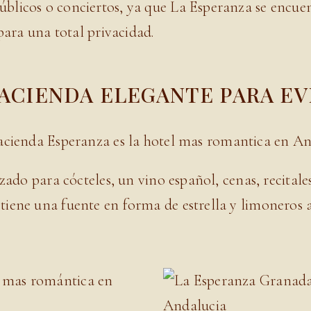
licos o conciertos, ya que La Esperanza se encuen
para una total privacidad.
ACIENDA ELEGANTE PARA E
zado para cócteles, un vino español, cenas, recitales 
iene una fuente en forma de estrella y limoneros a