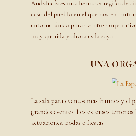
Andalucía es una hermosa región de ciud
caso del pueblo en el que nos encontram
entorno único para eventos corporativos
muy querida y ahora es la suya.
UNA ORGA
La sala para eventos más íntimos y el p
grandes eventos. Los extensos terrenos l
actuaciones, bodas o fiestas.