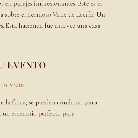
 en parajes impresionantes. Este es el
na sobre el hermoso Valle de Lecrín. Un
s. Esta hacienda fue una vez una casa
SU EVENTO
 de la finca, se pueden combinar para
en un escenario perfecto para