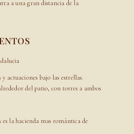
tra a una gran distancia de la
VENTOS
y actuaciones bajo las estrellas.
lrededor del patio, con torres a ambos