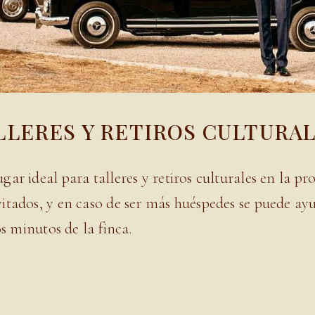
LLERES Y RETIROS CULTURA
ar ideal para talleres y retiros culturales en la pr
itados, y en caso de ser más huéspedes se puede ay
os minutos de la finca.