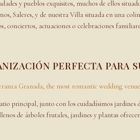
ades y pueblos exquisitos, muchos de ellos situados
os, Saleres, y de nuestra Villa situada en una coli
, conciertos, actuaciones o celebraciones familiare
NIZACIÓN PERFECTA PARA 
atio principal, junto con los cuidadísimos jardines
lenos de árboles frutales, jardines y plantas ofrec