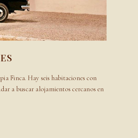
LES
opia Finca. Hay seis habitaciones con
udar a buscar alojamientos cercanos en