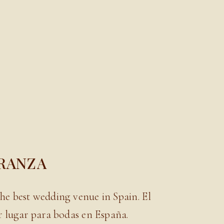
ERANZA